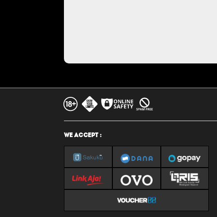
WE ACCEPT :