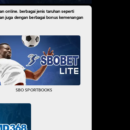
 online. berbagai jenis taruhan seperti
alan juga dengan berbagai bonus kemenangan
SBO SPORTBOOKS