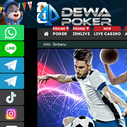
PROMO
PROMO
NEW
-
POKER
IDNLIVE
LIVE CASINO
Info Terbaru:
CS2DEWAPOKER
dewapoker_infoo
dewapoker_info
prmdewapkr
prmdewapkr