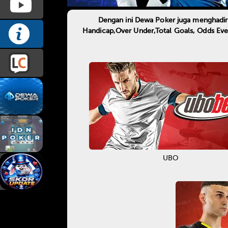
DEWAPOKEROFFICIAL
Dengan ini Dewa Poker juga menghadirka
Handicap,Over Under,Total Goals, Odds Eve
INFO
DEWAPOKER
LIVE
CHAT
UBO