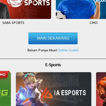
SABA SPORTS
CMD
MAIN SEKARANG
Belum Punya Akun!
Daftar Gratis!
E-Sports