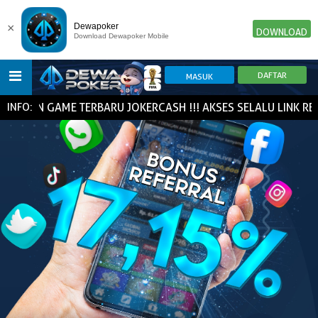
×
Dewapoker
DOWNLOAD
Download Dewapoker Mobile
 KESERUAN GAME TERBARU JOKERCASH !!! AKSES SELALU LINK R
INFO:
HOME
POKER
SLOT GAME
IDN E-LOTTERY
NEW
NEW
SPORTBOOK
LIVE CASINO
IDNLIVE
NEW
TOGEL
ESPORTS
ARCADE
NEW
NEW
NEW
TEMBAK IKAN
IDNRAFFLE
IDNTRADE