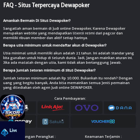
FAQ - Situs Terpercaya Dewapoker
Amankah Bermain Di Situs Dewapoker?
VIDEO EMAIL CAMPAIGN
Sangatlah aman bermain di judi online Dewapoker, Karena Dewapoker
merupakan website yang mendapatkan lisensi resmi dari pagcor dan
memiliki ribuan member dan aktif setiap harinya.
Berapa usia minimum untuk mendaftar akun di Dewapoker?
Usia minimal untuk memiliki akun adalah 21 tahun. Ini adalah standar yang
kita gunakan untuk hidup di seluruh dunia. Jadi, jangan mainkan aturan ini.
Jika ada masalah dengan usia, kami tidak akan bertanggung jawab.
Berapa jumlah setoran minimum di situs Dewapoker?
Jumlah setoran minimum adalah Rp 10.000. Bukankah itu rendah? Dengan
uang yang begitu banyak, Anda bisa memainkan semua jenis permainan
yang disediakan oleh agen judi online DEWAPOKER.
VIDEO TUTORIAL QRIS DANA
Cara Pembayaran:
Dukungan Perangkat :
Keamanan Terjamin :