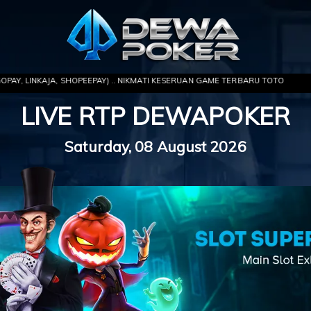
LINKAJA, SHOPEEPAY) .. NIKMATI KESERUAN GAME TERBARU TOTO
LIVE RTP DEWAPOKER
Saturday, 08 August 2026