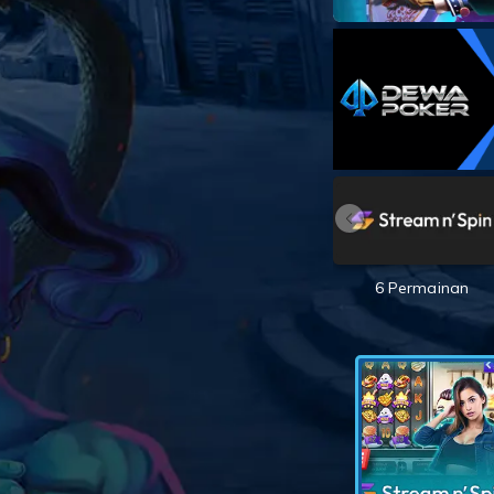
6 Permainan