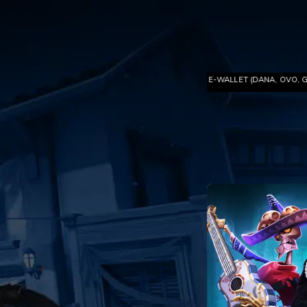
: TELAH HADIR DI DEWAPOKER, PENDAFTARAN E-WALLET (DANA, OVO, GOPAY, 